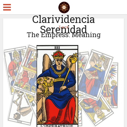
Clarividencia
Serenidad
Tarot
The Empress: Meaning