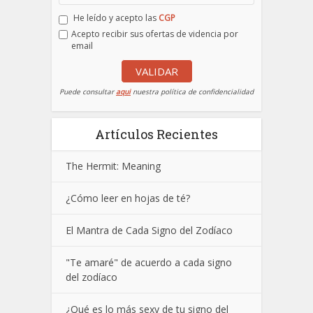
He leído y acepto las
CGP
Acepto recibir sus ofertas de videncia por
email
VALIDAR
Puede consultar
aqui
nuestra política de confidencialidad
Artículos Recientes
The Hermit: Meaning
¿Cómo leer en hojas de té?
El Mantra de Cada Signo del Zodíaco
"Te amaré" de acuerdo a cada signo
del zodíaco
¿Qué es lo más sexy de tu signo del