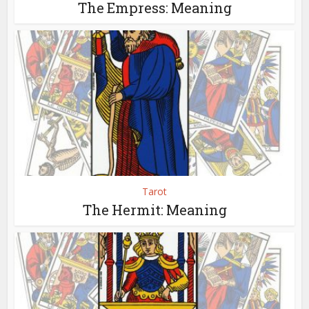
The Empress: Meaning
Tarot
The Hermit: Meaning