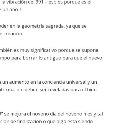
 la vibración del 991 – eso es porque es el
 un año 1.
der en la geometría sagrada, ya que se
e creación.
mbién es muy significativo porque se supone
iempo para borrar lo antiguo para que el nuevo
 un aumento en la conciencia universal y un
información deben ser reveladas para el bien
 se mejora el noveno día del noveno mes y tal
ión de finalización o que algo está siendo