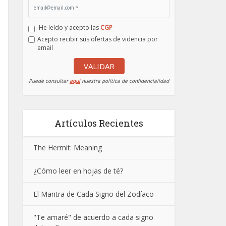
He leído y acepto las
CGP
Acepto recibir sus ofertas de videncia por
email
VALIDAR
Puede consultar
aqui
nuestra política de confidencialidad
Artículos Recientes
The Hermit: Meaning
¿Cómo leer en hojas de té?
El Mantra de Cada Signo del Zodíaco
"Te amaré" de acuerdo a cada signo