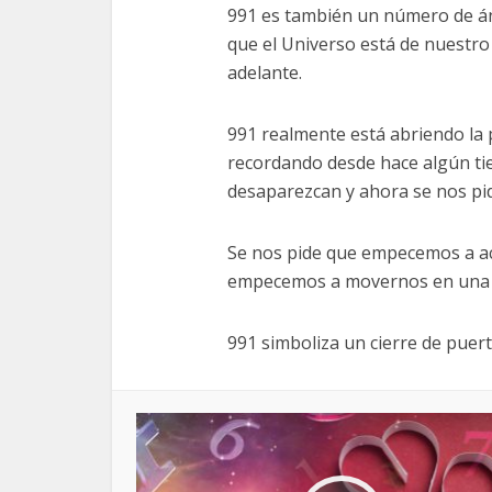
991 es también un número de án
que el Universo está de nuestro 
adelante.
991 realmente está abriendo la 
recordando desde hace algún ti
desaparezcan y ahora se nos pi
Se nos pide que empecemos a a
empecemos a movernos en una d
991 simboliza un cierre de puert