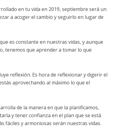
rollado en tu vida en 2019, septiembre será un
r a acoger el cambio y seguirlo en lugar de
 que es constante en nuestras vidas, y aunque
io, tenemos que aprender a tomar lo que
uye reflexión. Es hora de reflexionar y digerir el
i estás aprovechando al máximo lo que el
arrolla de la manera en que la planificamos,
la y tener confianza en el plan que se está
s fáciles y armoniosas serán nuestras vidas.