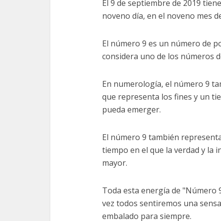
El 9 de septiembre de 2019 tiene
noveno día, en el noveno mes de
El número 9 es un número de po
considera uno de los números d
En numerología, el número 9 ta
que representa los fines y un t
pueda emerger.
El número 9 también representa
tiempo en el que la verdad y la 
mayor.
Toda esta energía de "Número 9"
vez todos sentiremos una sensac
embalado para siempre.