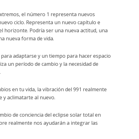
extremos, el número 1 representa nuevos
uevo ciclo. Representa un nuevo capítulo e
el horizonte. Podría ser una nueva actitud, una
na nueva forma de vida.
 para adaptarse y un tiempo para hacer espacio
liza un período de cambio y la necesidad de
.
ios en tu vida, la vibración del 991 realmente
 y aclimatarte al nuevo.
mbio de conciencia del eclipse solar total en
bre realmente nos ayudarán a integrar las