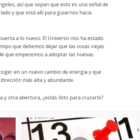
geles, así que sepan que esto es una señal de
lado y que está allí para guiarnos hacia
puerta a lo nuevo. El Universo nos ha estado
empo que debemos dejar que las cosas viejas
de que empecemos a adoptar las nuevas.
coger en un nuevo cambio de energía y que
irección más alta y abundante.
a y otra abertura, ¿estás listo para cruzarlo?