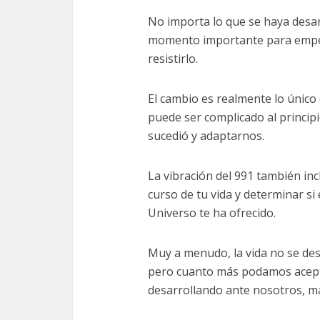
No importa lo que se haya desar
momento importante para empeza
resistirlo.
El cambio es realmente lo único
puede ser complicado al princip
sucedió y adaptarnos.
La vibración del 991 también incl
curso de tu vida y determinar s
Universo te ha ofrecido.
Muy a menudo, la vida no se des
pero cuanto más podamos aceptar
desarrollando ante nosotros, má