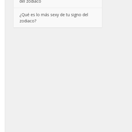
del zodíaco
¿Qué es lo más sexy de tu signo del
zodiaco?