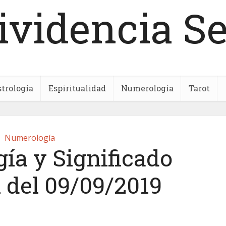
ividencia S
trología
Espiritualidad
Numerología
Tarot
Numerología
ía y Significado
l del 09/09/2019