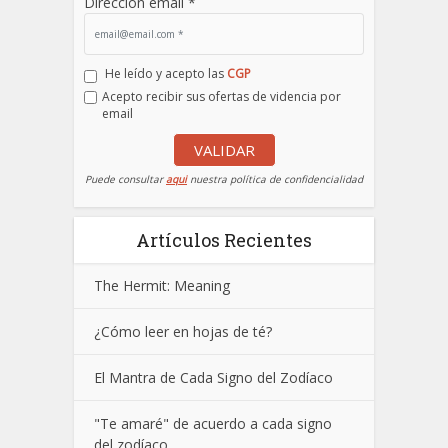
Dirección email *
He leído y acepto las
CGP
Acepto recibir sus ofertas de videncia por
email
VALIDAR
Puede consultar
aqui
nuestra política de confidencialidad
Artículos Recientes
The Hermit: Meaning
¿Cómo leer en hojas de té?
El Mantra de Cada Signo del Zodíaco
"Te amaré" de acuerdo a cada signo
del zodíaco