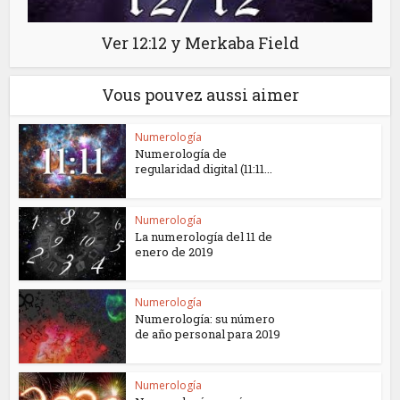
Ver 12:12 y Merkaba Field
Vous pouvez aussi aimer
Numerología
Numerología de
regularidad digital (11:11...
Numerología
La numerología del 11 de
enero de 2019
Numerología
Numerología: su número
de año personal para 2019
Numerología