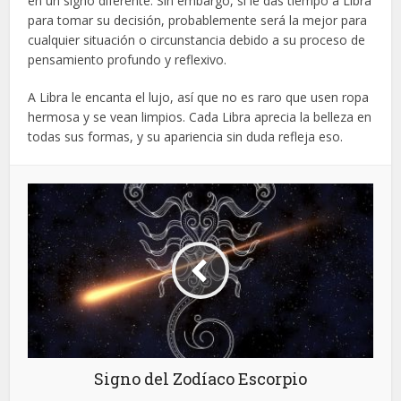
en un signo diferente. Sin embargo, si le das tiempo a Libra
para tomar su decisión, probablemente será la mejor para
cualquier situación o circunstancia debido a su proceso de
pensamiento profundo y reflexivo.
A Libra le encanta el lujo, así que no es raro que usen ropa
hermosa y se vean limpios. Cada Libra aprecia la belleza en
todas sus formas, y su apariencia sin duda refleja eso.
Signo del Zodíaco Escorpio