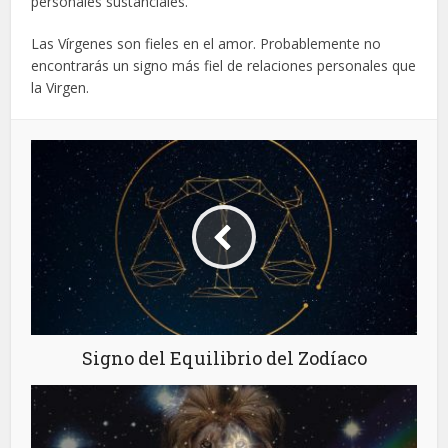
personales sustanciales.
Las Vírgenes son fieles en el amor. Probablemente no
encontrarás un signo más fiel de relaciones personales que
la Virgen.
Signo del Equilibrio del Zodíaco