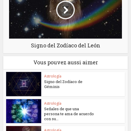
Signo del Zodíaco del León
Vous pouvez aussi aimer
Astrología
Signo del Zodíaco de
Géminis
Astrología
Señales de que una
persona te ama de acuerdo
con su...
Astrología