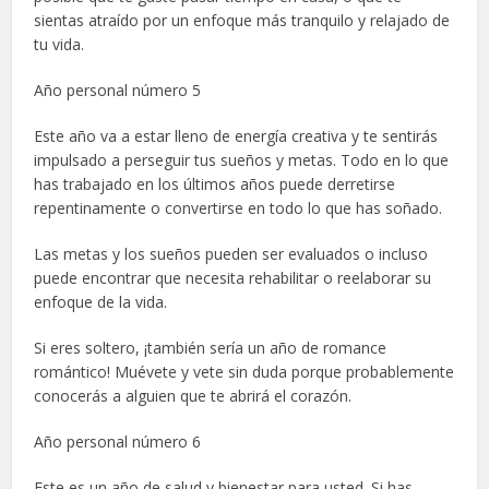
sientas atraído por un enfoque más tranquilo y relajado de
tu vida.
Año personal número 5
Este año va a estar lleno de energía creativa y te sentirás
impulsado a perseguir tus sueños y metas. Todo en lo que
has trabajado en los últimos años puede derretirse
repentinamente o convertirse en todo lo que has soñado.
Las metas y los sueños pueden ser evaluados o incluso
puede encontrar que necesita rehabilitar o reelaborar su
enfoque de la vida.
Si eres soltero, ¡también sería un año de romance
romántico! Muévete y vete sin duda porque probablemente
conocerás a alguien que te abrirá el corazón.
Año personal número 6
Este es un año de salud y bienestar para usted. Si has