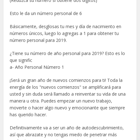
(Reduzca su número si obtiene dos dígitos)
Esto le da un número personal de 6
Básicamente, desglosas tu mes y día de nacimiento en
números únicos, luego lo agregas a 1 para obtener tu
número personal para 2019.
¿Tiene su número de año personal para 2019? Esto es lo
que signific
a- Año Personal Número 1
¡Será un gran año de nuevos comienzos para ti! Toda la
energía de los "nuevos comienzos" se amplificará para
usted y sin duda será llamado a reinventar su vida de una
manera u otra. Puedes empezar un nuevo trabajo,
moverte o hacer algo nuevo y emocionante que siempre
has querido hacer.
Definitivamente va a ser un año de autodescubrimiento,
así que abrazate y no tengas miedo de penetrar más