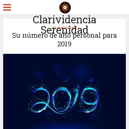
Clarividencia
Serenidad
Numerología
Su número de año personal para
2019