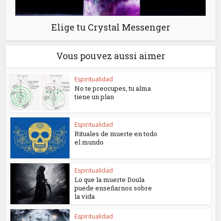
Elige tu Crystal Messenger
Vous pouvez aussi aimer
Espiritualidad
No te preocupes, tu alma
tiene un plan
Espiritualidad
Rituales de muerte en todo
el mundo
Espiritualidad
Lo que la muerte Doula
puede enseñarnos sobre
la vida
Espiritualidad