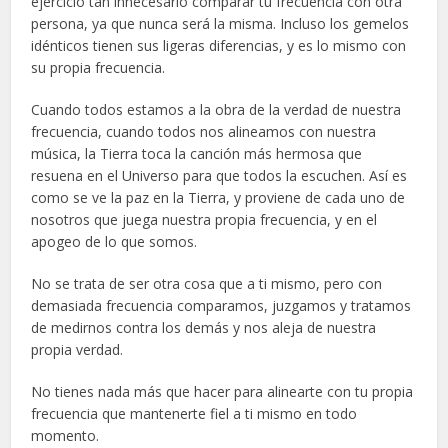
ejercicio tan innecesario comparar tu frecuencia con otra
persona, ya que nunca será la misma. Incluso los gemelos
idénticos tienen sus ligeras diferencias, y es lo mismo con
su propia frecuencia.
Cuando todos estamos a la obra de la verdad de nuestra
frecuencia, cuando todos nos alineamos con nuestra
música, la Tierra toca la canción más hermosa que
resuena en el Universo para que todos la escuchen. Así es
como se ve la paz en la Tierra, y proviene de cada uno de
nosotros que juega nuestra propia frecuencia, y en el
apogeo de lo que somos.
No se trata de ser otra cosa que a ti mismo, pero con
demasiada frecuencia comparamos, juzgamos y tratamos
de medirnos contra los demás y nos aleja de nuestra
propia verdad.
No tienes nada más que hacer para alinearte con tu propia
frecuencia que mantenerte fiel a ti mismo en todo
momento.