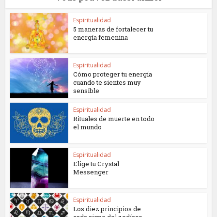
Espiritualidad
5 maneras de fortalecer tu
energía femenina
Espiritualidad
Cómo proteger tu energía
cuando te sientes muy
sensible
Espiritualidad
Rituales de muerte en todo
el mundo
Espiritualidad
Elige tu Crystal
Messenger
Espiritualidad
Los diez principios de
cada signo del zodíaco –...