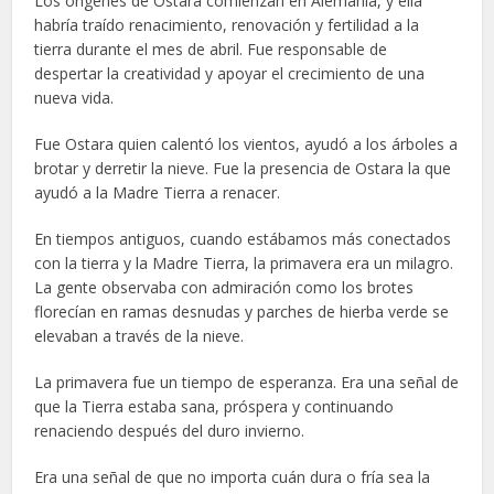
Los orígenes de Ostara comienzan en Alemania, y ella
habría traído renacimiento, renovación y fertilidad a la
tierra durante el mes de abril. Fue responsable de
despertar la creatividad y apoyar el crecimiento de una
nueva vida.
Fue Ostara quien calentó los vientos, ayudó a los árboles a
brotar y derretir la nieve. Fue la presencia de Ostara la que
ayudó a la Madre Tierra a renacer.
En tiempos antiguos, cuando estábamos más conectados
con la tierra y la Madre Tierra, la primavera era un milagro.
La gente observaba con admiración como los brotes
florecían en ramas desnudas y parches de hierba verde se
elevaban a través de la nieve.
La primavera fue un tiempo de esperanza. Era una señal de
que la Tierra estaba sana, próspera y continuando
renaciendo después del duro invierno.
Era una señal de que no importa cuán dura o fría sea la