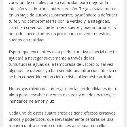
curación de cristales por su capacidad para mejorar la
intuición y estimular la autoexpresión. Te guía suavemente
en un viaje de autodescubrimiento, ayudándote a defender
tu fe y no comprometerte con la verdad y la integridad.
También creemos que le traerá suerte y buena fortuna – y
no todos necesitamos un poco para convertir nuestros
sueños en realidad!
Espero que encuentres esta piedra curativa especial que te
ayudará a navegar suavemente a través de las
tumultuosas aguas de la temporada de Escorpio. Tal vez
algunos de ustedes ya han sentido una atracción intuitiva o
se han convertido en un cierto cristal al leer este artículo.
No tengas miedo de sumergirte en las profundidades de tu
alma para descubrir rincones oscuros y miedos ocultos, e
inundarlos de amor y luz.
Cada uno de estos cuatro cristales tiene efectos curativos
únicos y poderosos, que inevitablemente sentirás de una
manera u otra cuando comiences a trabajar con ellos.