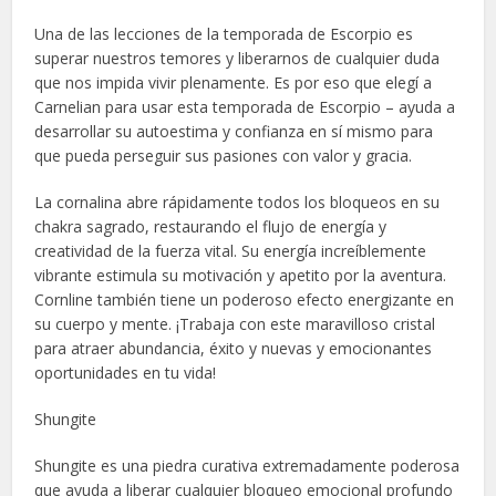
Una de las lecciones de la temporada de Escorpio es
superar nuestros temores y liberarnos de cualquier duda
que nos impida vivir plenamente. Es por eso que elegí a
Carnelian para usar esta temporada de Escorpio – ayuda a
desarrollar su autoestima y confianza en sí mismo para
que pueda perseguir sus pasiones con valor y gracia.
La cornalina abre rápidamente todos los bloqueos en su
chakra sagrado, restaurando el flujo de energía y
creatividad de la fuerza vital. Su energía increíblemente
vibrante estimula su motivación y apetito por la aventura.
Cornline también tiene un poderoso efecto energizante en
su cuerpo y mente. ¡Trabaja con este maravilloso cristal
para atraer abundancia, éxito y nuevas y emocionantes
oportunidades en tu vida!
Shungite
Shungite es una piedra curativa extremadamente poderosa
que ayuda a liberar cualquier bloqueo emocional profundo