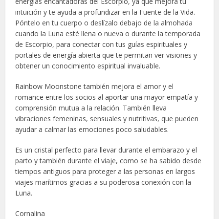
energías encantadoras del Escorpio, ya que mejora tu
intuición y te ayuda a profundizar en la Fuente de la Vida.
Póntelo en tu cuerpo o deslízalo debajo de la almohada
cuando la Luna esté llena o nueva o durante la temporada
de Escorpio, para conectar con tus guías espirituales y
portales de energía abierta que te permitan ver visiones y
obtener un conocimiento espiritual invaluable.
Rainbow Moonstone también mejora el amor y el
romance entre los socios al aportar una mayor empatía y
comprensión mutua a la relación. También lleva
vibraciones femeninas, sensuales y nutritivas, que pueden
ayudar a calmar las emociones poco saludables.
Es un cristal perfecto para llevar durante el embarazo y el
parto y también durante el viaje, como se ha sabido desde
tiempos antiguos para proteger a las personas en largos
viajes marítimos gracias a su poderosa conexión con la
Luna.
Cornalina