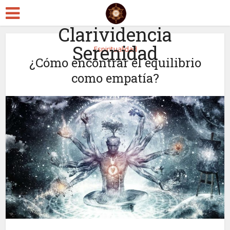
Clarividencia
Serenidad
Espiritualidad
¿Cómo encontrar el equilibrio
como empatía?