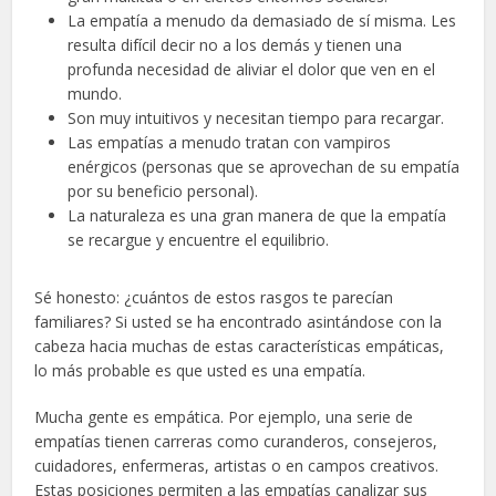
La empatía a menudo da demasiado de sí misma. Les
resulta difícil decir no a los demás y tienen una
profunda necesidad de aliviar el dolor que ven en el
mundo.
Son muy intuitivos y necesitan tiempo para recargar.
Las empatías a menudo tratan con vampiros
enérgicos (personas que se aprovechan de su empatía
por su beneficio personal).
La naturaleza es una gran manera de que la empatía
se recargue y encuentre el equilibrio.
Sé honesto: ¿cuántos de estos rasgos te parecían
familiares? Si usted se ha encontrado asintándose con la
cabeza hacia muchas de estas características empáticas,
lo más probable es que usted es una empatía.
Mucha gente es empática. Por ejemplo, una serie de
empatías tienen carreras como curanderos, consejeros,
cuidadores, enfermeras, artistas o en campos creativos.
Estas posiciones permiten a las empatías canalizar sus